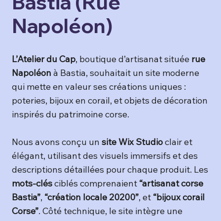
Bastia (Rue
Napoléon)
L’Atelier du Cap
, boutique d’artisanat située
rue
Napoléon
à Bastia, souhaitait un site moderne
qui mette en valeur ses créations uniques :
poteries, bijoux en corail, et objets de décoration
inspirés du patrimoine corse.
Nous avons conçu un
site Wix Studio
clair et
élégant, utilisant des visuels immersifs et des
descriptions détaillées pour chaque produit. Les
mots-clés
ciblés comprenaient
“artisanat corse
Bastia”
,
“création locale 20200”
, et
“bijoux corail
Corse”
. Côté technique, le site intègre une