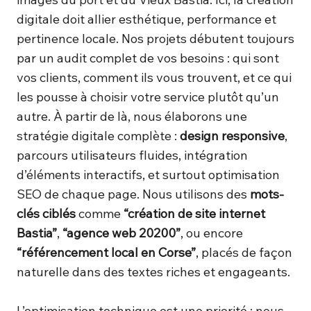
digitale doit allier esthétique, performance et
pertinence locale. Nos projets débutent toujours
par un audit complet de vos besoins : qui sont
vos clients, comment ils vous trouvent, et ce qui
les pousse à choisir votre service plutôt qu’un
autre. À partir de là, nous élaborons une
stratégie digitale complète :
design responsive
,
parcours utilisateurs fluides, intégration
d’éléments interactifs, et surtout optimisation
SEO de chaque page. Nous utilisons des
mots-
clés ciblés
comme
“création de site internet
Bastia”
,
“agence web 20200”
, ou encore
“référencement local en Corse”
, placés de façon
naturelle dans des textes riches et engageants.
L’optimisation technique est une priorité : nous