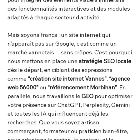
des fonctionnalités interactives et des modules
adaptés à chaque secteur d’activité.
Mais soyons francs : un site internet qui
n’apparaît pas sur Google, c’est comme un
marché vannetais… sans crêpes. C’est pourquoi
nous mettons en place une
stratégie SEO locale
dès le départ, en ciblant des expressions
comme
“création site internet Vannes”
,
“agence
web 56000”
ou
“référencement Morbihan”
. En
parallèle, nous travaillons le
GEO
pour optimiser
votre présence sur ChatGPT, Perplexity, Gemini
et toutes les IA qui influencent déjà les
recherches. Que vous soyez artisan,
commerçant, formateur ou praticien bien-être,
nous adaptons le design, le contenu et la