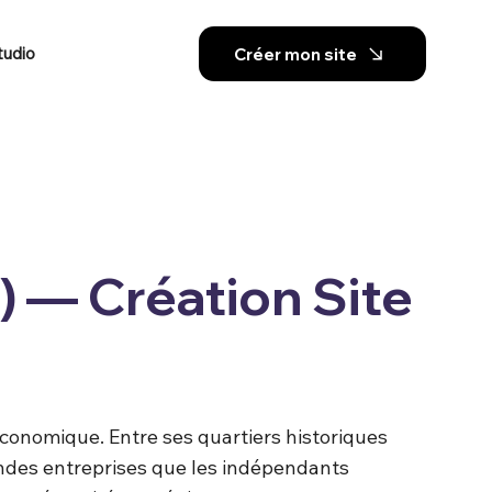
tudio
Créer mon site
 — Création Site
économique. Entre ses quartiers historiques
randes entreprises que les indépendants