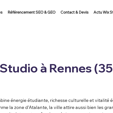
es
Référencement SEO & GEO
Contact & Devis
Actu Wix S
tudio à Rennes (35)
ine énergie étudiante, richesse culturelle et vitalité 
me la zone d’Atalante, la ville attire aussi bien les g