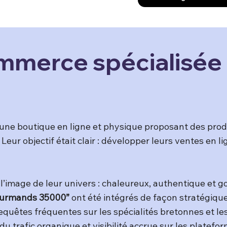
mmerce spécialisée 
une boutique en ligne et physique proposant des prod
 Leur objectif était clair : développer leurs ventes en l
l’image de leur univers : chaleureux, authentique et
ourmands 35000”
ont été intégrés de façon stratégiqu
quêtes fréquentes sur les spécialités bretonnes et l
 trafic organique et visibilité accrue sur les platefor