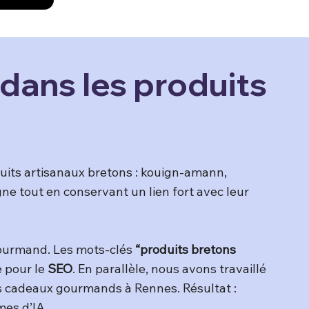
dans les produits
uits artisanaux bretons : kouign-amann,
igne tout en conservant un lien fort avec leur
 gourmand. Les mots-clés
“produits bretons
e pour le
SEO
. En parallèle, nous avons travaillé
es cadeaux gourmands à Rennes. Résultat :
mes d’IA.