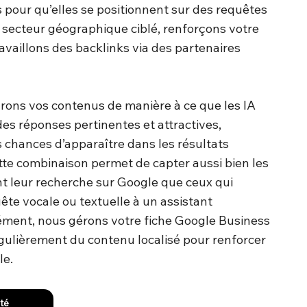
 pour qu’elles se positionnent sur des requêtes
 secteur géographique ciblé, renforçons votre
ravaillons des backlinks via des partenaires
urons vos contenus de manière à ce que les IA
des réponses pertinentes et attractives,
 chances d’apparaître dans les résultats
tte combinaison permet de capter aussi bien les
nt leur recherche sur Google que ceux qui
te vocale ou textuelle à un assistant
lément, nous gérons votre fiche Google Business
égulièrement du contenu localisé pour renforcer
le.
ité