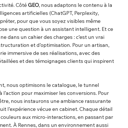
tivité. Côté
GEO
, nous adaptons le contenu à la
ligences artificielles (ChatGPT, Perplexity,
rpréter, pour que vous soyez visibles même
e une question à un assistant intelligent. Et ce
gne dans un cahier des charges : c’est un vrai
 structuration et d’optimisation. Pour un artisan,
ie immersive de ses réalisations, avec des
étaillées et des témoignages clients qui inspirent
, nous optimisons le catalogue, le tunnel
 à l’action pour maximiser les conversions. Pour
-être, nous instaurons une ambiance rassurante
uit l’expérience vécue en cabinet. Chaque détail
 couleurs aux micro-interactions, en passant par
ement. À Rennes, dans un environnement aussi