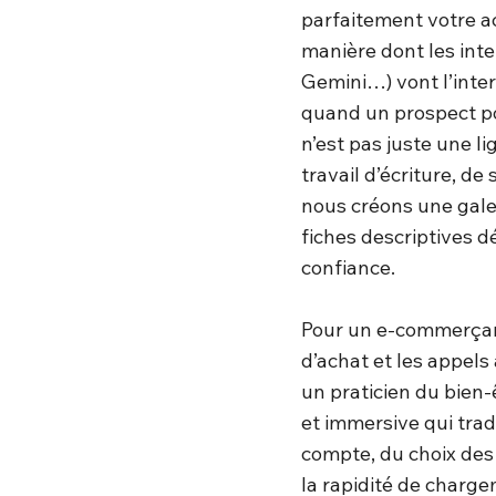
parfaitement votre ac
manière dont les intel
Gemini…) vont l’inte
quand un prospect pos
n’est pas juste une li
travail d’écriture, de
nous créons une galer
fiches descriptives d
confiance.
Pour un e-commerçant
d’achat et les appels
un praticien du bien
et immersive qui trad
compte, du choix des
la rapidité de charg