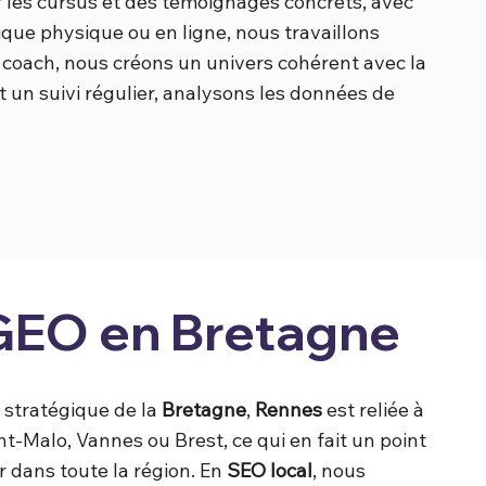
r les cursus et des témoignages concrets, avec
ique physique ou en ligne, nous travaillons
e coach, nous créons un univers cohérent avec la
t un suivi régulier, analysons les données de
GEO en Bretagne
 stratégique de la
Bretagne
,
Rennes
est reliée à
t-Malo, Vannes ou Brest, ce qui en fait un point
 dans toute la région. En
SEO local
, nous