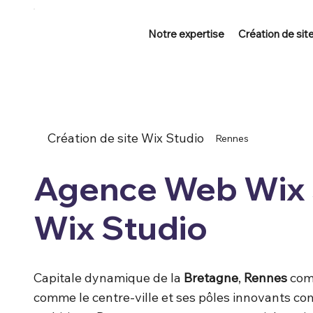
Notre expertise
Création de sit
Création de site Wix Studio
Rennes
Agence Web Wix S
Wix Studio
Capitale dynamique de la
Bretagne
,
Rennes
comb
comme le centre-ville et ses pôles innovants com