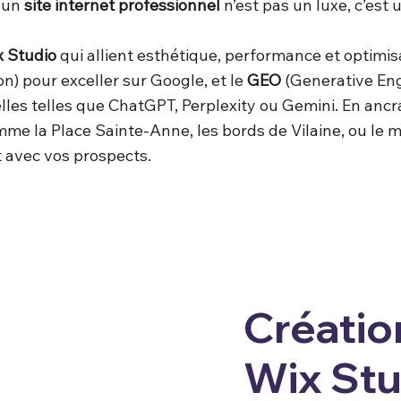
r un
site internet professionnel
n’est pas un luxe, c’est
x Studio
qui allient esthétique, performance et optimi
n) pour exceller sur Google, et le
GEO
(Generative Eng
elles telles que ChatGPT, Perplexity ou Gemini. En ancr
me la Place Sainte-Anne, les bords de Vilaine, ou le m
t avec vos prospects.
Création
Wix Stu