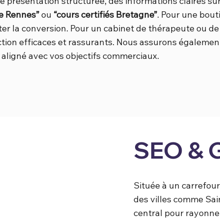
 présentation structurée, des informations claires su
le Rennes”
ou
“cours certifiés Bretagne”
. Pour une bout
ster la conversion. Pour un cabinet de thérapeute ou d
’action efficaces et rassurants. Nous assurons égalemen
 aligné avec vos objectifs commerciaux.
SEO & 
Située à un carrefour
des villes comme Sain
central pour rayonner