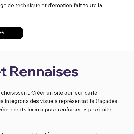
e de technique et d’émotion fait toute la
ité
et Rennaises
 choisissent. Créer un site qui leur parle
us intégrons des visuels représentatifs (façades
vènements locaux pour renforcer la proximité