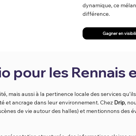
dynamique, ce mélang
différence.
Gagner en visibil
o pour les Rennais 
ité, mais aussi à la pertinence locale des services qu’ils
ité et ancrage dans leur environnement. Chez
Drip
, no
scènes de vie autour des halles) et mentionnons des é