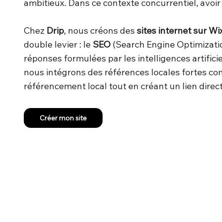
ambitieux. Dans ce contexte concurrentiel, avoi
Chez
Drip
, nous créons des
sites internet sur Wi
double levier : le
SEO
(Search Engine Optimizatio
réponses formulées par les intelligences artifici
nous intégrons des références locales fortes com
référencement local tout en créant un lien direc
Créer mon site