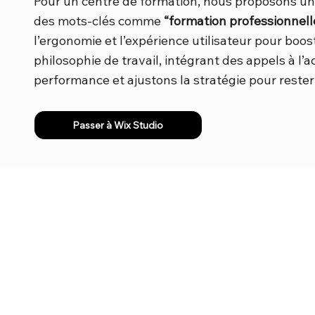
Pour un centre de formation, nous proposons une
des mots-clés comme
“formation professionnel
l’ergonomie et l’expérience utilisateur pour boo
philosophie de travail, intégrant des appels à l
performance et ajustons la stratégie pour rester
Passer à Wix Studio